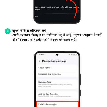
सुरक्षा सेटिंग्स कॉन्फ़िगर करें
अपने एंड्रॉयड डिवाइस पर “सेटिंग्स” मेनू में जाएँ, “सुरक्षा” अनुभाग में जाएँ
और “अज्ञात ऐप्स इंस्टॉल करें” विकल्प को सक्षम करें।