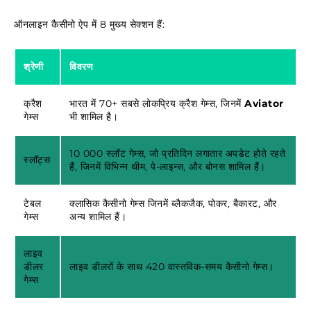
ऑनलाइन कैसीनो ऐप में 8 मुख्य सेक्शन हैं:
श्रेणी
विवरण
क्रैश
भारत में 70+ सबसे लोकप्रिय क्रैश गेम्स, जिनमें
Aviator
गेम्स
भी शामिल है।
10 000 स्लॉट गेम्स, जो प्रतिदिन लगातार अपडेट होते रहते
स्लॉट्स
हैं, जिनमें विभिन्न थीम, पे-लाइन्स, और बोनस शामिल हैं।
टेबल
क्लासिक कैसीनो गेम्स जिनमें ब्लैकजैक, पोकर, बैकारट, और
गेम्स
अन्य शामिल हैं।
लाइव
डीलर
लाइव डीलरों के साथ 420 वास्तविक-समय कैसीनो गेम्स।
गेम्स