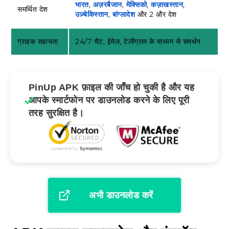
भारत
,
अज़रबैजान
,
मेक्सिको
,
कज़ाखस्तान
,
समर्थित देश
उज़्बेकिस्तान
,
बांग्लादेश
और 2 और देश
ग्राहक सहायता
24/7 चैट, ईमेल, टेलीग्राम के माध्यम से समर्थन
PinUp APK फ़ाइल की जाँच हो चुकी है और यह
आपके स्मार्टफोन पर डाउनलोड करने के लिए पूरी
तरह सुरक्षित है।
अभी डाउनलोड करें