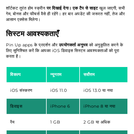
शॉर्टकट तुरंत होम स्क्रीन
पर दिखाई देगा। एक टैप से साइट
खुल जाएगी, सभी
गेम, बोनस और फीचर्स वैसे ही रहेंगे। हर बार अपडेट की जरूरत नहीं, तेज और
आसान एक्सेस मिलेगा।
सिस्टम आवश्यकताएँ
Pin Up apps के प्रदर्शन और
उपयोगकर्ता अनुभव
को अनुकूलित करने के
लिए सुनिश्चित करें कि आपका iOS डिवाइस सिस्टम आवश्यकताओं को पूरा
करता है।
विकल्प
न्यूनतम
सर्वोत्तम
iOS संस्करण
iOS 11.0
iOS 13.0 या नया
डिवाइस
iPhone 6
iPhone 8 या नया
रैम
1 GB
2 GB या अधिक