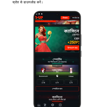
स्रोत से डाउनलोड करें।