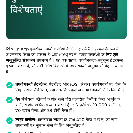
PinUp app एंड्रॉइड उपयोगकर्ताओं के लिए एक APK फ़ाइल के रूप में
डाउनलोड किया जा सकता है, और iOS(लेबल) उपयोगकर्ताओं के
लिए एक
अनुकूलित संस्करण
उपलब्ध है। यह एक सहज, उपयोगकर्ता-अनुकूल इंटरफ़ेस
प्रदान करता है, जो सभी गेमिंग विकल्पों में उपयोगकर्ता अनुभव को बेहतर बनाता
है।
उपयोगकर्ता इंटरफ़ेस:
एंड्रॉइड और iOS (लेबल) उपयोगकर्ताओं, दोनों के
लिए आसान नेविगेशन, यहां तक कि पहली बार उपयोगकर्ताओं के लिए भी।
गेम विविधता:
ब्लैकजैक और रूले जैसे क्लासिक कैसीनो गेम्स, आधुनिक
स्लॉट्स और अधिक प्रदान करता है। प्लेटफ़ॉर्म पर 10 000 स्लॉट्स,
70 क्रैश गेम्स, और 29 टीवी गेम्स हैं।
लाइव कैसीनो:
वास्तविक डीलरों के साथ 420 गेम्स में खेलें, जो सभी
उपकरणों पर सुचारू खेल के लिए अनुकूलित हैं।