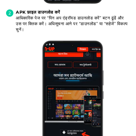
APK फ़ाइल डाउनलोड करें
आधिकारिक पेज पर “पिन अप एंड्रॉयड डाउनलोड करें” बटन ढूंढें और
उस पर क्लिक करें। अधिसूचना आने पर “डाउनलोड” या “सहेजें” विकल्प
चुनें।