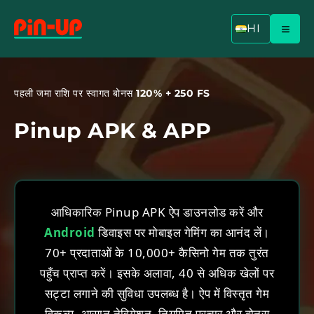
HI
पहली जमा राशि पर स्वागत बोनस
120% + 250 FS
Pinup APK & APP
आधिकारिक Pinup APK ऐप डाउनलोड करें और
Android
डिवाइस पर मोबाइल गेमिंग का आनंद लें।
70+ प्रदाताओं के 10,000+ कैसिनो गेम तक तुरंत
पहुँच प्राप्त करें। इसके अलावा, 40 से अधिक खेलों पर
सट्टा लगाने की सुविधा उपलब्ध है। ऐप में विस्तृत गेम
विकल्प, आसान नेविगेशन, नियमित प्रचार और बोनस