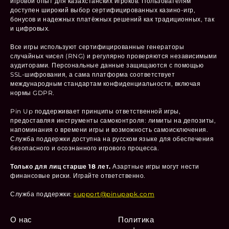
игровой опыт для казахстанских игроков. Пользователям
доступен широкий выбор сертифицированных казино-игр,
бонусов и надежных платёжных решений как традиционных, так
и цифровых.
Все игры используют сертифицированные генераторы
случайных чисел (RNG) и регулярно проверяются независимыми
аудиторами. Персональные данные защищаются с помощью
SSL-шифрования, а сама платформа соответствует
международным стандартам конфиденциальности, включая
нормы GDPR.
Pin Up поддерживает принципы ответственной игры,
предоставляя инструменты самоконтроля: лимиты на депозиты,
напоминания о времени игры и возможность самоисключения.
Служба поддержки доступна на русском языке для обеспечения
безопасного и осознанного игрового процесса.
Только для лиц старше 18 лет.
Азартные игры могут нести
финансовые риски. Играйте ответственно.
Служба поддержки:
support@pinupapk.com
О нас
Политика