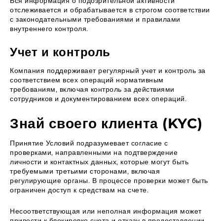
Вся информация о подозрительной активности
отслеживается и обрабатывается в строгом соответствии
с законодательными требованиями и правилами
внутреннего контроля.
Учет и контроль
Компания поддерживает регулярный учет и контроль за
соответствием всех операций нормативным
требованиям, включая контроль за действиями
сотрудников и документированием всех операций.
Знай своего клиента (KYC)
Принятие Условий подразумевает согласие с
проверками, направленными на подтверждение
личности и контактных данных, которые могут быть
требуемыми третьими сторонами, включая
регулирующие органы. В процессе проверки может быть
ограничен доступ к средствам на счете.
Несоответствующая или неполная информация может
привести к блокировке счета и отказу в предоставлении